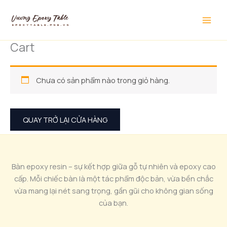
Nhảy
tới
nội
dung
Cart
Chưa có sản phẩm nào trong giỏ hàng.
QUAY TRỞ LẠI CỬA HÀNG
Bàn epoxy resin – sự kết hợp giữa gỗ tự nhiên và epoxy cao
cấp. Mỗi chiếc bàn là một tác phẩm độc bản, vừa bền chắc
vừa mang lại nét sang trọng, gần gũi cho không gian sống
của bạn.