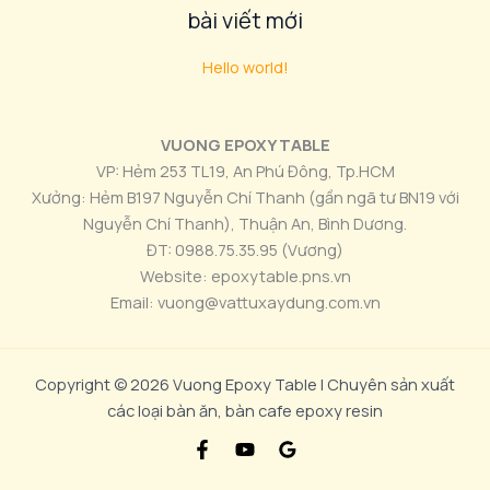
bài viết mới
Hello world!
VUONG EPOXY TABLE
VP: Hẻm 253 TL19, An Phú Đông, Tp.HCM
Xưởng: Hẻm B197 Nguyễn Chí Thanh (gần ngã tư BN19 với
Nguyễn Chí Thanh), Thuận An, Bình Dương.
ĐT: 0988.75.35.95 (Vương)
Website: epoxytable.pns.vn
Email: vuong@vattuxaydung.com.vn
Copyright © 2026 Vuong Epoxy Table | Chuyên sản xuất
các loại bàn ăn, bàn cafe epoxy resin